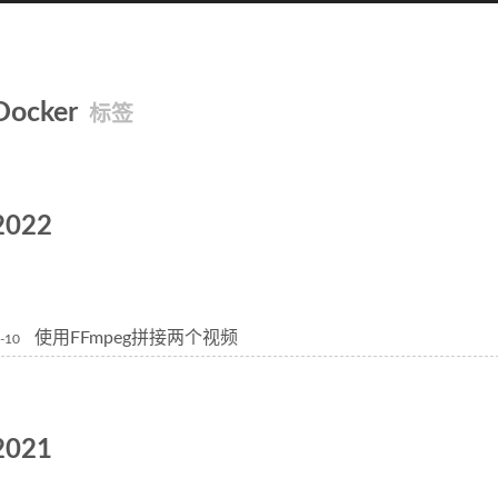
Docker
标签
2022
使用FFmpeg拼接两个视频
-10
2021