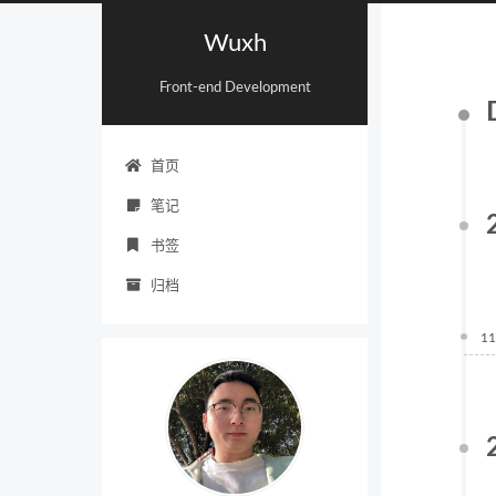
Wuxh
Front-end Development
首页
笔记
书签
归档
11