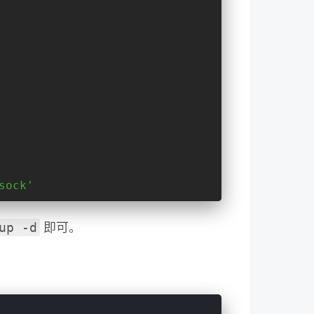
sock'
up -d
即可。