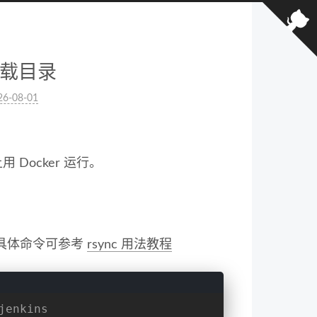
挂载目录
26-08-01
上用 Docker 运行。
上。 具体命令可参考
rsync 用法教程
jenkins