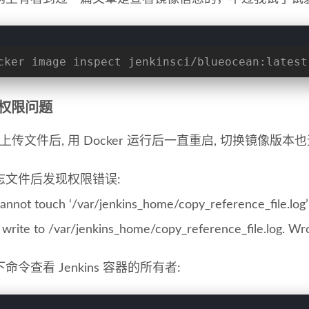
cker image inspect jenkinsci/blueocean:latest
权限问题
c 上传文件后, 用 Docker 运行后一直重启, 切换镜像版本
志文件后发现权限错误:
cannot touch ‘/var/jenkins_home/copy_reference_file.log
 write to /var/jenkins_home/copy_reference_file.log. W
命令查看 Jenkins 容器的所有者: