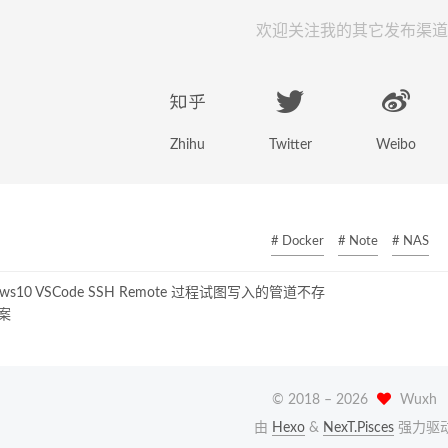
欢迎关注我的其它发布渠道
Zhihu
Twitter
Weibo
# Docker
# Note
# NAS
ows10 VSCode SSH Remote 过程试图写入的管道不存
案
© 2018 –
2026
Wuxh
由
Hexo
&
NexT.Pisces
强力驱