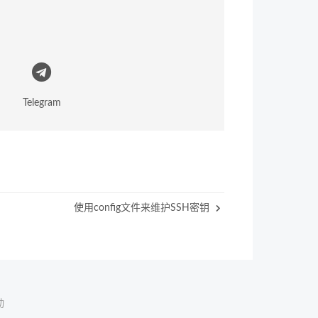
Telegram
使用config文件来维护SSH密钥
动