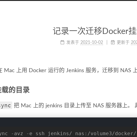
记录一次迁移Docker
发表于
2021-10-02
更新于
20
Mac 上用 Docker 运行的 Jenkins 服务，迁移到 NAS 
挂载的目录
sync
把 Mac 上的 jenkins 目录上传至 NAS 服务器
ync -avz -e ssh jenkins/ nas:/volume3/docker/