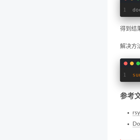
1
do
得到结
解决方法
1
su
参考
rs
D