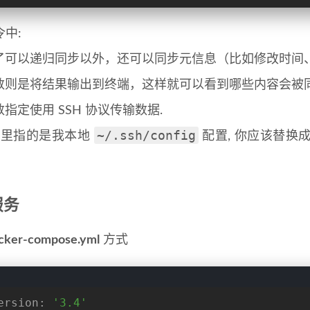
中:
了可以递归同步以外，还可以同步元信息（比如修改时间
数则是将结果输出到终端，这样就可以看到哪些内容会被
指定使用 SSH 协议传输数据.
~/.ssh/config
里指的是我本地
配置, 你应该替换
服务
cker-compose.yml
方式
ersion:
'3.4'