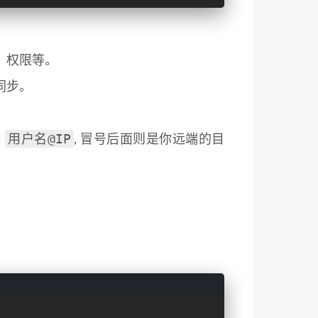
、权限等。
同步。
用户名@IP
成
, 冒号后面则是你远端的目