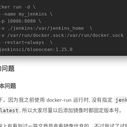
cker run -d \
--name my_jenkins \
-p 10086:8080 \
-v ./jenkins:/var/jenkins_home  \
-v /var/run/docker.sock:/var/run/docker.sock 
--restart=always  \
jenkinsci/blueocean:1.25.0
的问题
本问题
jen
，因为我之前使用 docker-run 运行时, 没有指定
latest
. 所以大家尽量以后添加镜像时都固定版本号。
网上有看到过一篇文章是查看镜像信息的，不过我试了试