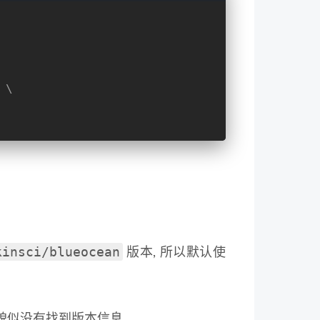
 \
kinsci/blueocean
版本, 所以默认使
貌似没有找到版本信息