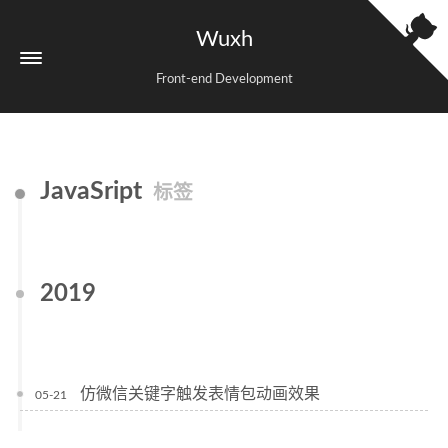
Wuxh
Front-end Development
JavaSript
标签
2019
仿微信关键字触发表情包动画效果
05-21