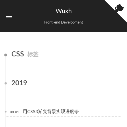
Wuxh
Front-end Development
CSS
标签
2019
用CSS3渐变背景实现进度条
08-01