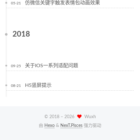
仿微信关键字触发表情包动画效果
05-21
2018
关于IOS一系列适配问题
09-25
H5竖屏提示
08-21
© 2018 –
2026
Wuxh
由
Hexo
&
NexT.Pisces
强力驱动