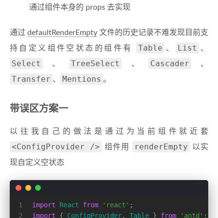
通过组件本身的 props 去实现
通过
defaultRenderEmpty
文件的历史记录不难发现目前支
Table
List
持自定义组件空状态的组件有
、
、
Select
TreeSelect
Cascader
、
、
、
Transfer
Mentions
、
。
带误区方案一
以往我自己的做法是通过为当前组件就近套
<ConfigProvider />
renderEmpty
组件用
以实
现自定义空状态
1
import
React
from
'react'
;
2
import
 { 
ConfigProvider
, 
Table
 } 
from
'antd'
;