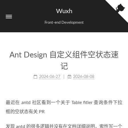
Wuxh
Front-end Development
Ant Design 自定义组件空状态速
记
2024-06-27
2026-08-08
最近在 antd 社区看到一个关于 Table fitler 查询条件下拉
框的空状态有关 PR
发现 antd 的很多逻辑并没有在文档详细说明，索性写一个