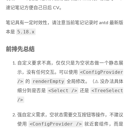
速记笔记方便自己日后 CV。
笔记具有一定时效性，请注意当前笔记记录时 antd 最新版
5.18.x
本是
前排先总结
自定义要求不高，仅仅只是为空状态做一个静态展
<ConfigProvider
示，没有任何交互。可以使用
/>
renderEmpty
的
全局修改。（⚠️ 没办法具体
<Select />
<TreeSelect
细分到是否是
还是
/>
强自定义需求，空状态需要交互按钮等操作，不建议
<ConfigProvider />
使用
就近套组件，而是