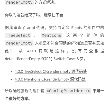
renderEmpty
的方式解决。
你以为这就结束了吗，继续往下看…
据我审查了 antd 代码，支持自定义 Empty 的组件中的
TreeSelect
Mentions
、
这两个组件的
renderEmpty
入参是不符合预期的(不知道是否有意如
此)，从 4.0.0 其就是这样，没有完全根据
defaultRenderEmpty
逻辑的 Switch Case 入参。
4.0.0 TreeSelect CP.renderEmpty 源代码处
4.0.0 Mentions CP.renderEmpty 源代码处
<ConfigProvider />
所以通过就近为组件套
不是一
个很好的方案
。